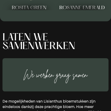
ROSITA GREEN
ROSANNE EMERALD
LATEN WE
SAMENWERKEN
We werken graag samen
De mogelijkheden van Lisianthus bloemstukken zijn
eindeloos dankzij deze prachtige bloem. Hoe meer