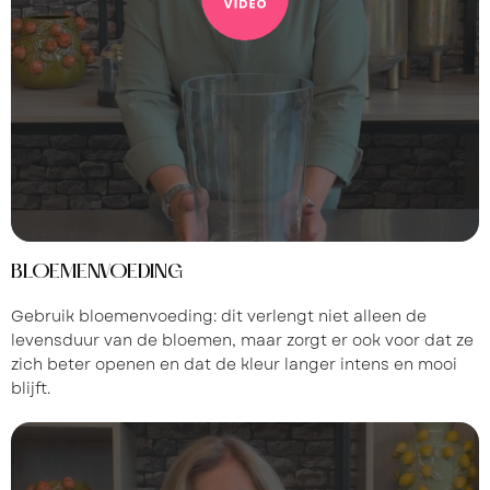
BLOEMENVOEDING
Gebruik bloemenvoeding: dit verlengt niet alleen de
levensduur van de bloemen, maar zorgt er ook voor dat ze
zich beter openen en dat de kleur langer intens en mooi
blijft.