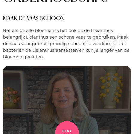
MAAK DE VAAS SCHOON
Net als bij alle bloemen is het ook bij de Lisianthus
belangrijk Lisianthus een schone vaas te gebruiken. Maak
de vaas voor gebruik grondig schoon; zo voorkom je dat
bacteriën de Lisianthus aantasten en kun je langer van de
bloemen genieten.